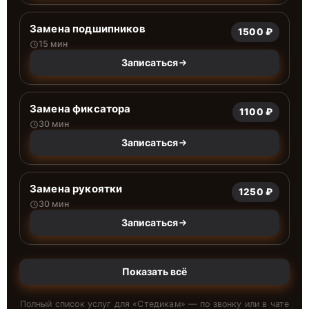
Замена подшипников
1500 ₽
15 мин
Записаться
Замена фиксатора
1100 ₽
30 мин
Записаться
Замена рукоятки
1250 ₽
30 мин
Записаться
Показать всё
Полный список услуг для «
Стедикам
» — по звонку или в чате