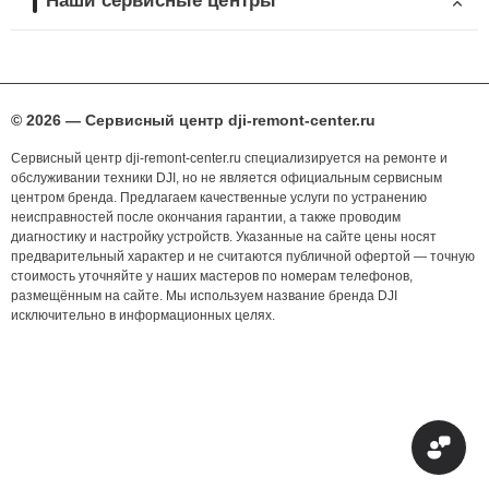
Наши сервисные центры
© 2026 — Сервисный центр dji-remont-center.ru
Сервисный центр dji-remont-center.ru специализируется на ремонте и
обслуживании техники DJI, но не является официальным сервисным
центром бренда. Предлагаем качественные услуги по устранению
неисправностей после окончания гарантии, а также проводим
диагностику и настройку устройств. Указанные на сайте цены носят
предварительный характер и не считаются публичной офертой — точную
стоимость уточняйте у наших мастеров по номерам телефонов,
размещённым на сайте. Мы используем название бренда DJI
исключительно в информационных целях.