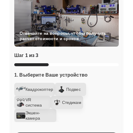
Отвечайте на вопросы, чтобы получить
расчет стоимости и сроков
Шаг
1 из 3
1. Выберите Ваше устройство
Квадрокоптер
Подвес
VR
Стедикам
система
Экшен-
камера