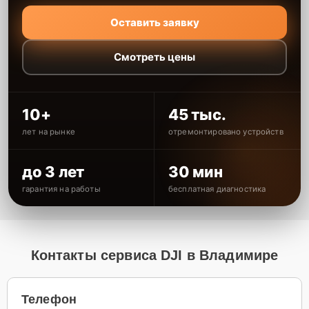
Оставить заявку
Смотреть цены
10+
45 тыс.
лет на рынке
отремонтировано устройств
до 3 лет
30 мин
гарантия на работы
бесплатная диагностика
Контакты сервиса DJI в Владимире
Телефон